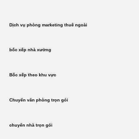
Bỏ
qua
nội
Dịch vụ phòng marketing thuê ngoài
dung
bốc xếp nhà xưởng
Bốc xếp theo khu vực
Chuyển văn phòng trọn gói
chuyển nhà trọn gói